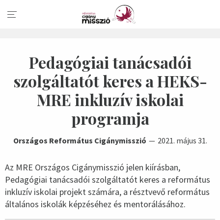
Pedagógiai tanácsadói
szolgáltatót keres a HEKS-
MRE inkluzív iskolai
programja
Országos Református Cigánymisszió
2021. május 31.
Az MRE Országos Cigánymisszió jelen kiírásban,
Pedagógiai tanácsadói szolgáltatót keres a református
inkluzív iskolai projekt számára, a résztvevő református
általános iskolák képzéséhez és mentorálásához.