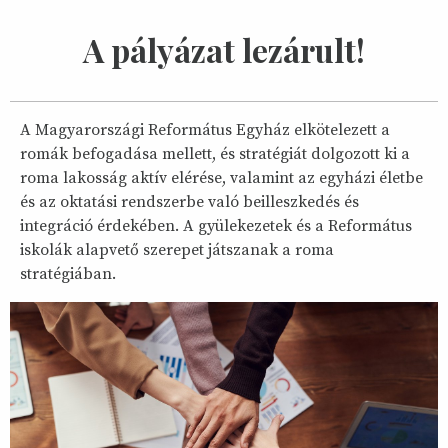
A pályázat lezárult!
A Magyarországi Református Egyház elkötelezett a
romák befogadása mellett, és stratégiát dolgozott ki a
roma lakosság aktív elérése, valamint az egyházi életbe
és az oktatási rendszerbe való beilleszkedés és
integráció érdekében. A gyülekezetek és a Református
iskolák alapvető szerepet játszanak a roma
stratégiában.