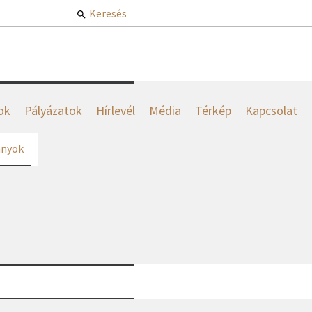
Keresés
ok
Pályázatok
Hírlevél
Média
Térkép
Kapcsolat
nyok