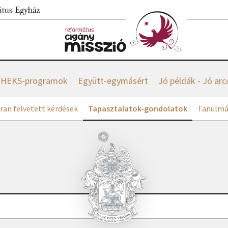
HEKS-programok
Együtt-egymásért
Jó példák - Jó arc
ran felvetett kérdések
Tapasztalatok-gondolatok
Tanulmá