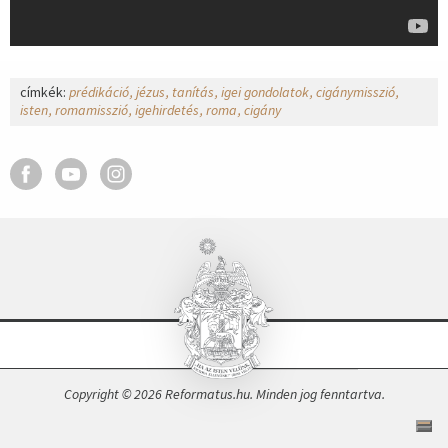
címkék:
prédikáció
jézus
tanítás
igei gondolatok
cigánymisszió
isten
romamisszió
igehirdetés
roma
cigány
Copyright © 2026 Reformatus.hu. Minden jog fenntartva.