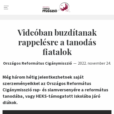
Videóban buzdítanak
rappelésre a tanodás
fiatalok
Országos Református Cigánymisszió
2022. november 24.
Még három hétig jelentkezhetnek saját
szerzeményeikkel az Országos Református
Cigánymisszió rap- és slamversenyére a református
tanodába, vagy HEKS-támogatott iskolába járó
diákok.