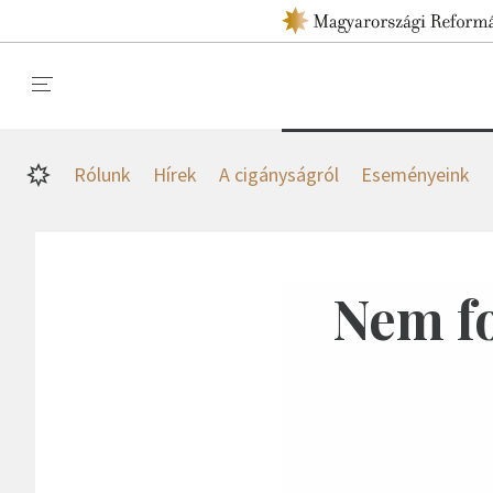
Rólunk
Hírek
A cigányságról
Eseményeink
Nem fo