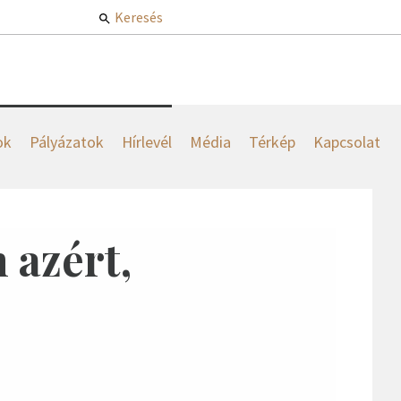
Keresés
ok
Pályázatok
Hírlevél
Média
Térkép
Kapcsolat
 azért,