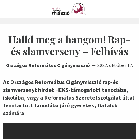
Halld meg a hangom! Rap-
és slamverseny – Felhívás
Országos Református Cigánymisszió
2022. október 17.
Az Országos Református Cigánymisszió rap-és
slamversenyt hirdet HEKS-támogatott tanodába,
iskolába, vagy a Református Szeretetszolgálat által
fenntartott tanodába járó gyerekek, fiatalok
számára!