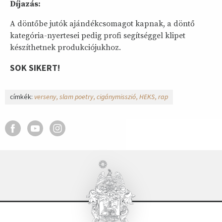
Díjazás:
A döntőbe jutók ajándékcsomagot kapnak, a döntő
kategória-nyertesei pedig profi segítséggel klipet
készíthetnek produkciójukhoz.
SOK SIKERT!
címkék:
verseny
slam poetry
cigánymisszió
HEKS
rap