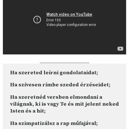
Ha szereted leírni gondolataidat;
Ha szívesen rímbe szeded érzéseidet;
Ha szeretnéd versben elmondani a
világnak, ki is vagy Te és mit jelent neked
Isten és a hit;
Ha szimpatizálsz a rap műfajával;