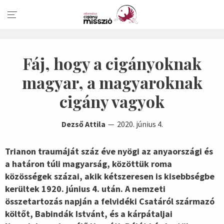
Fáj, hogy a cigányoknak
magyar, a magyaroknak
cigány vagyok
Dezső Attila
2020. június 4.
Trianon traumáját száz éve nyögi az anyaországi és
a határon túli magyarság, közöttük roma
közösségek százai, akik kétszeresen is kisebbségbe
kerültek 1920. június 4. után. A nemzeti
összetartozás napján a felvidéki Csatáról származó
költőt, Babindák Istvánt, és a kárpátaljai