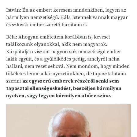
István: Én az embert keresem mindenkiben, legyen az
bármilyen nemzetiségű. Hála Istennek vannak magyar
és szlovák emberszerető barátaim is.
Béla: Ahogyan említettem korábban is, keveset
találkozunk olyanokkal, akik nem magyarok.
Kárpátalján viszont nagyon sok nemzetiségű ember
lakik együtt, és a gyűlölködés pedig, amelyről néha
hallani, nem vezet sehová. Nem mondom, hogy minden
tökéletes lenne a környezetünkben, de tapasztalataim
szerint
az egyszerű emberek részéről senki sem
tapasztal ellenségeskedést, beszéljen bármilyen
nyelven, vagy legyen bármilyen a bőre színe.