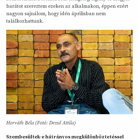
barátot szereztem ezeken az alkalmakon, éppen ezért
nagyon sajnálom, hogy idén áprilisban nem
találkozhattunk.
Horváth Béla (Fotó: Dezső Attila)
Szembesültek-e hátrányos megkülönböztetéssel