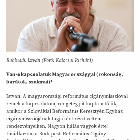
Babindák István (Fotó: Kalocsai Richárd)
Van-e kapcsolatuk Magyarországgal (rokonság,
barátok, szakmai)?
István: A magyarországi református cigánymisszióval
remek a kapcsolatom, rengeteg jót kaptam tőlük,
amikor a Szlovákiai Református Keresztyén Egyház
cigánymissziójának tagjaként részt vettem
rendezvényeiken. Nagyon hálás vagyok érte!
Imádkozom a Budapesti Református Cigány