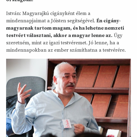
István: Magyarajkú cigányként élem a
mindennapjaimat a Jóisten segítségével.
Én cigány-
magyarnak tartom magam, és ha lehetne nemzeti
testvért választani, akkor a magyar lenne az.
Úgy
szeretném, mint az igazi testvéremet. Jó lenne, ha a
mindennapokban az ember számíthatna a testvérére.