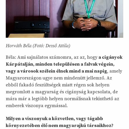
Horváth Béla (Fotó: Dezső Attila)
Béla: Ami sajnálatos számomra, az az, hogy
a cigányok
Kárpátalján, minden településen a falvak végein,
vagy a városok szélein élnek mind a mai napig
, amely
Magyarországon ugye nem mindenütt jellemző. Az
ebből fakadó feszültségek miatt régen sok helyen
megromlott a magyarság és cigányság kapcsolata, de
mára már a legtöbb helyen normálisnak tekinthető az
emberek viszonya egymással.
Milyen a viszonyuk a közvetlen, vagy tágabb
környezetében élő nem magyarajkú társaikhoz?