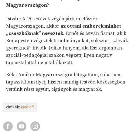
Magyarországon?
István: A ’70-es évek végén jártam először
Magyarországon, akkor
az ottani emberek minket
„cseszkóknak” neveztek.
Ernőt és István fiamat, akik
Budapesten végezték tanulmányaikat, sokszor „szlovák
gyereknek” hívták. Jolika lányom, aki Esztergomban
szociál-pedagógiai szakon végzett, ilyen negatív
tapasztalattal nem találkozott.
Béla: Amikor Magyarországra látogattam, soha nem
tapasztaltam ilyet, hiszen mindig testvéri közösségben
vettünk részt együtt, cigányok és magyarok.
címkék:
kiemelt