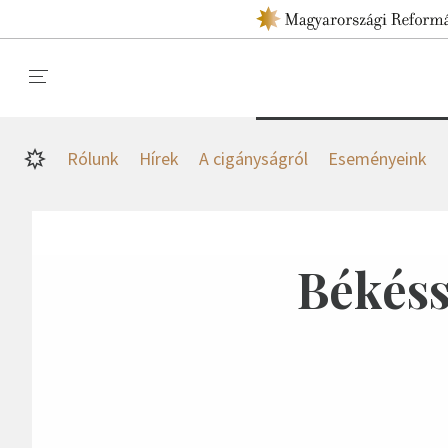
Rólunk
Hírek
A cigányságról
Eseményeink
Békéss