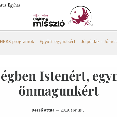
HEKS-programok
Együtt-egymásért
Jó példák - Jó arc
égben Istenért, egy
önmagunkért
Dezső Attila
2019. április 8.