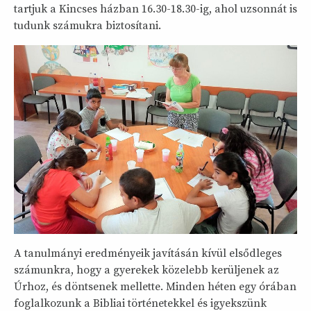
tartjuk a Kincses házban 16.30-18.30-ig, ahol uzsonnát is
tudunk számukra biztosítani.
A tanulmányi eredményeik javításán kívül elsődleges
számunkra, hogy a gyerekek közelebb kerüljenek az
Úrhoz, és döntsenek mellette. Minden héten egy órában
foglalkozunk a Bibliai történetekkel és igyekszünk