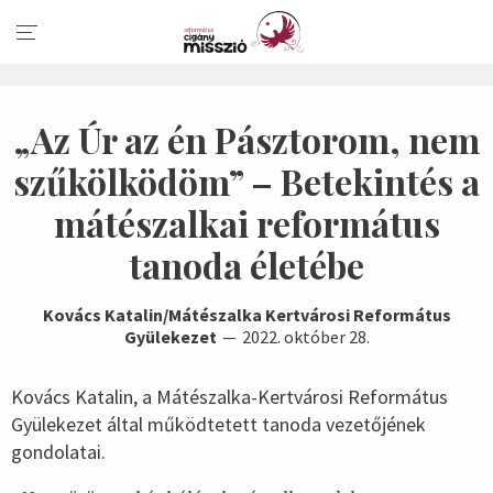
„Az Úr az én Pásztorom, nem
szűkölködöm” – Betekintés a
mátészalkai református
tanoda életébe
Kovács Katalin/Mátészalka Kertvárosi Református
Gyülekezet
2022. október 28.
Kovács Katalin, a Mátészalka-Kertvárosi Református
Gyülekezet által működtetett tanoda vezetőjének
gondolatai.