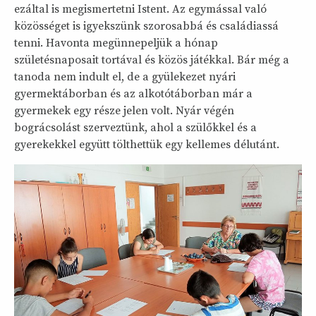
ezáltal is megismertetni Istent. Az egymással való
közösséget is igyekszünk szorosabbá és családiassá
tenni. Havonta megünnepeljük a hónap
születésnaposait tortával és közös játékkal. Bár még a
tanoda nem indult el, de a gyülekezet nyári
gyermektáborban és az alkotótáborban már a
gyermekek egy része jelen volt. Nyár végén
bográcsolást szerveztünk, ahol a szülőkkel és a
gyerekekkel együtt tölthettük egy kellemes délutánt.