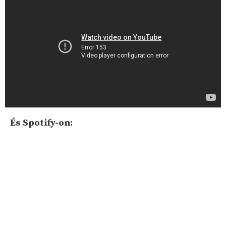
És Spotify-on: