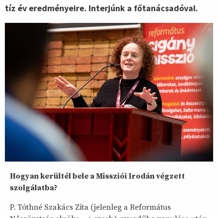
tíz év eredményeire. Interjúnk a főtanácsadóval.
Hogyan kerültél bele a Missziói Irodán végzett
szolgálatba?
P. Tóthné Szakács Zita (jelenleg a Református