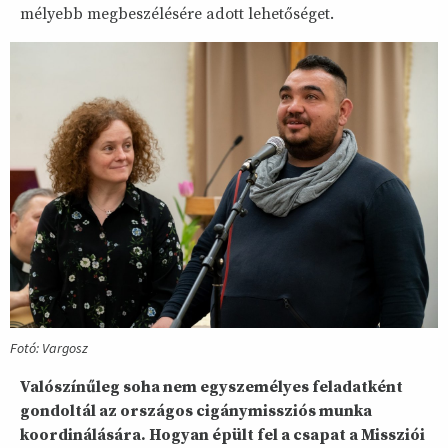
mélyebb megbeszélésére adott lehetőséget.
Fotó: Vargosz
Valószínűleg soha nem egyszemélyes feladatként
gondoltál az országos cigánymissziós munka
koordinálására. Hogyan épült fel a csapat a Missziói