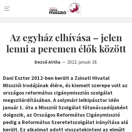
Az egyház elhívása – jelen
lenni a peremen élők között
Dezső Attila
2022. január 18.
Dani Eszter 2012-ben került a Zsinati Hivatal
Missziói Irodájának élére, és kiemelt szerepe volt az
országos református cigánymissziós szolgálat
megszilárdításában. A solymári lelkipásztor idén
január 1. óta a Missziói Szolgálat főtanácsadójaként
dolgozik, az Országos Református Cigánymisszió
pedig a Református Szeretetszolgálat irányítása alá
került. Ez alkalmat adott visszatekinteni az elmúlt