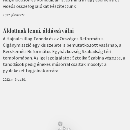
videós összefoglalókat készítettünk.
2022. június 27.
Áldottnak lenni, áldássá válni
A Hajnalcsillag Tanoda és az Országos Református
Cigánymisszió egy kis szelete is bemutatkozott vasárnap, a
Kecskeméti Református Egyházközség Szabadság téri
templomában. Az igei szolgálatot Sztojka Szabina végezte, a
tanodások pedig énekes műsorral csaltak mosolyt a
gyülekezet tagjainak arcára.
2022. május 30.