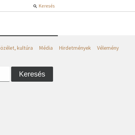
Keresés
özélet, kultúra
Média
Hirdetmények
Vélemény
Keresés