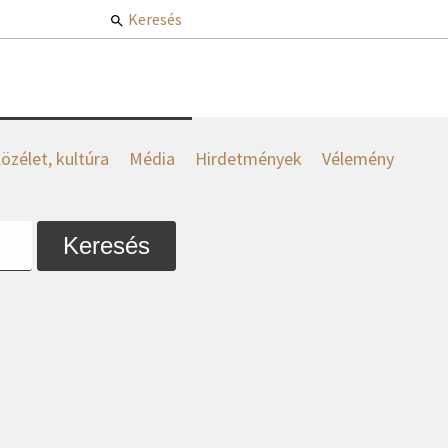
Keresés
özélet, kultúra
Média
Hirdetmények
Vélemény
Keresés