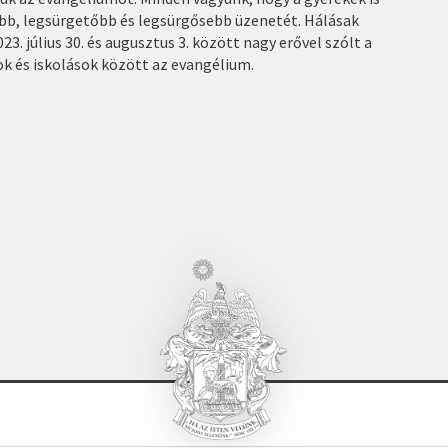
abb, legsürgetőbb és legsürgősebb üzenetét. Hálásak
3. július 30. és augusztus 3. között nagy erővel szólt a
ok és iskolások között az evangélium.