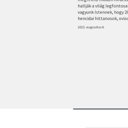
hallják a világ legfontos
vagyunk Istennek, hogy 202
hencidai hittanosok, ovis
2023. augusztus 8.